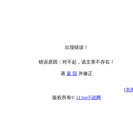
出现错误！
错误原因：对不起，该文章不存在！
请
返 回
并修正
[
关
版权所有©
111ni小说网