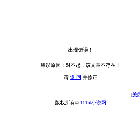
出现错误！
错误原因：对不起，该文章不存在！
请
返 回
并修正
[
关
版权所有©
111ni小说网