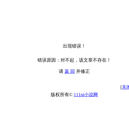
出现错误！
错误原因：对不起，该文章不存在！
请
返 回
并修正
[
关
版权所有©
111ni小说网