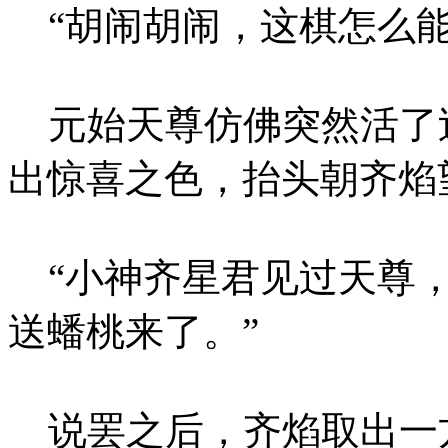
“胡闹胡闹，这棋怎么能
元始天尊仿佛突然活了
出惊喜之色，抬头朝齐焰
“小神齐星君见过天尊，
送蟠桃来了。”
说罢之后，齐焰取出一