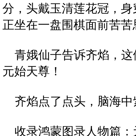
分，头戴玉清莲花冠，身
正坐在一盘围棋面前苦苦
青娥仙子告诉齐焰，这
元始天尊！
齐焰点了点头，脑海中
收录鸿蒙图录人物篇：