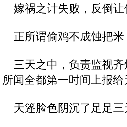
嫁祸之计失败，反倒让
正所谓偷鸡不成蚀把米
三天之中，负责监视齐
所闻全都第一时间上报给
天篷脸色阴沉了足足三