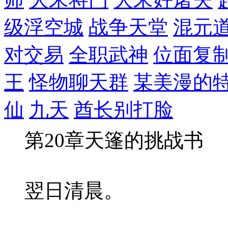
级浮空城
战争天堂
混元
对交易
全职武神
位面复
王
怪物聊天群
某美漫的
仙
九天
酋长别打脸
第20章天篷的挑战书
翌日清晨。