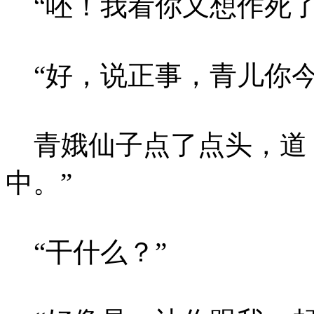
“呸！我看你又想作死了
“好，说正事，青儿你今
青娥仙子点了点头，道：
中。”
“干什么？”