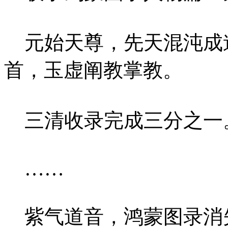
元始天尊，先天混沌成
首，玉虚阐教掌教。
三清收录完成三分之一
……
紫气道音，鸿蒙图录消