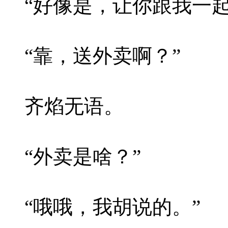
“好像是，让你跟我一起
“靠，送外卖啊？”
齐焰无语。
“外卖是啥？”
“哦哦，我胡说的。”