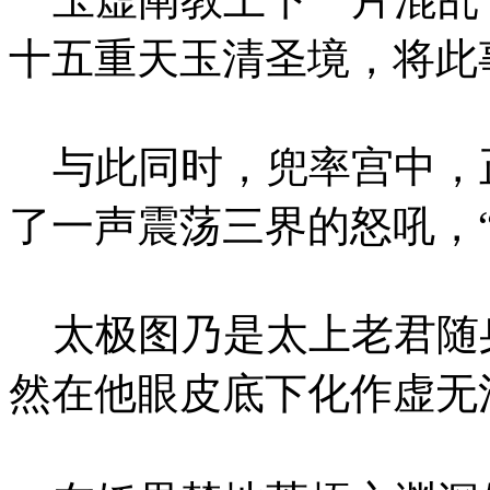
十五重天玉清圣境，将此
与此同时，兜率宫中，
了一声震荡三界的怒吼，
太极图乃是太上老君随
然在他眼皮底下化作虚无