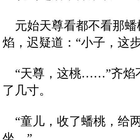
元始天尊看都不看那蟠
焰，迟疑道：“小子，这
“天尊，这桃……”齐焰
了几寸。
“童儿，收了蟠桃，给两
坐。”