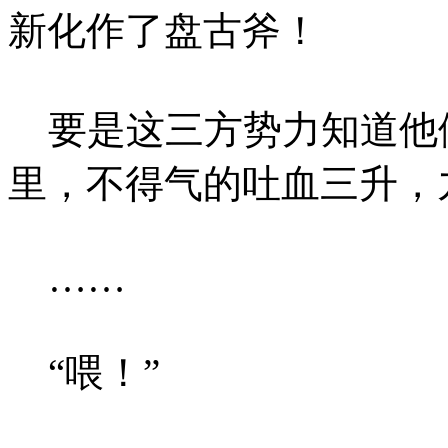
新化作了盘古斧！
要是这三方势力知道他
里，不得气的吐血三升，
……
“喂！”