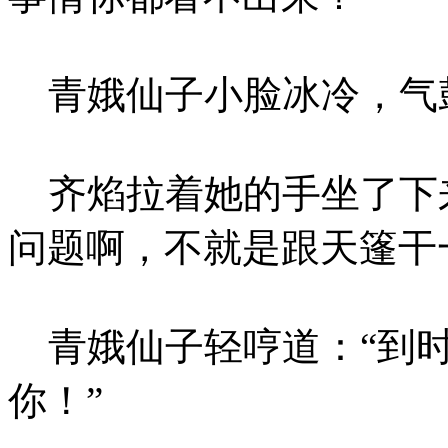
青娥仙子小脸冰冷，气
齐焰拉着她的手坐了下来
问题啊，不就是跟天篷干
青娥仙子轻哼道：“到时
你！”