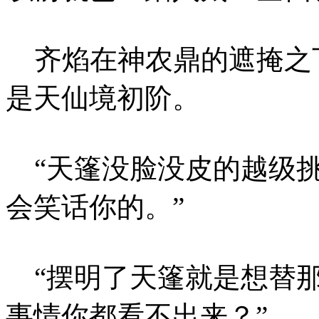
齐焰在神农鼎的遮掩之
是天仙境初阶。
“天篷没脸没皮的越级挑
会笑话你的。”
“摆明了天篷就是想替那
事情你都看不出来？”