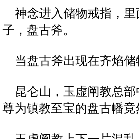
神念进入储物戒指，里
子，盘古斧。
当盘古斧出现在齐焰储
昆仑山，玉虚阐教总部
尊为镇教至宝的盘古幡竟
玉虚阐教上下一片混乱