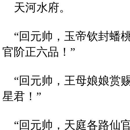
天河水府。
“回元帅，玉帝钦封蟠桃
官阶正六品！”
“回元帅，王母娘娘赏赐
星君！”
“回元帅，天庭各路仙官