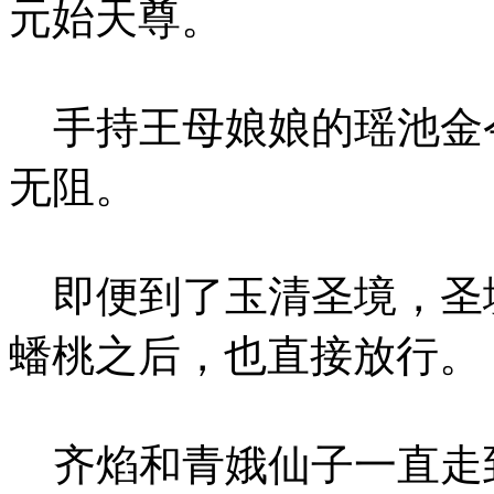
元始天尊。
手持王母娘娘的瑶池金
无阻。
即便到了玉清圣境，圣
蟠桃之后，也直接放行。
齐焰和青娥仙子一直走