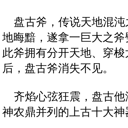
盘古斧，传说天地混沌
地晦黯，遂拿一巨大之斧
此斧拥有分开天地、穿梭
后，盘古斧消失不见。
齐焰心弦狂震，盘古他
神农鼎并列的上古十大神