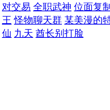
对交易
全职武神
位面复
王
怪物聊天群
某美漫的
仙
九天
酋长别打脸