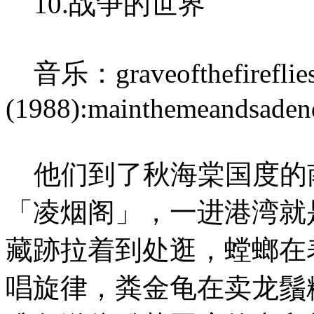
10.战争的世界
音乐：graveofthefiref
(1988):mainthemeandsaden
他们到了秋海棠国度的
「凌烟阁」，一进港湾就
藏跡拉着到处逛，螳螂在
唱旋律，粪金龟在卖龙鬚