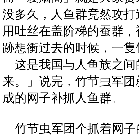
没多久，人鱼群竟然攻打
用吐丝在盖阶梯的蚕群，
跡想衝过去的时候，一隻
「这是我国与人鱼族之间
来。」说完，竹节虫军团
成的网子补抓人鱼群。
竹节虫军团个抓着网子