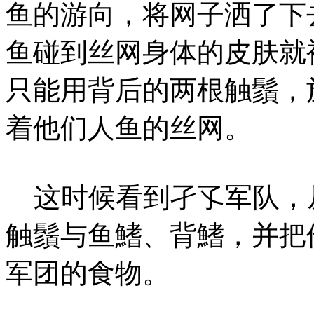
鱼的游向，将网子洒了下
鱼碰到丝网身体的皮肤就
只能用背后的两根触鬚，
着他们人鱼的丝网。
这时候看到孑孓军队，
触鬚与鱼鰭、背鰭，并把
军团的食物。